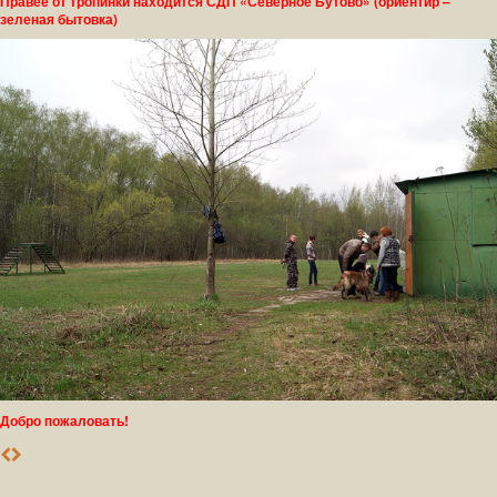
Правее от тропинки находится СДП «Северное Бутово» (ориентир –
зеленая бытовка)
Добро пожаловать!