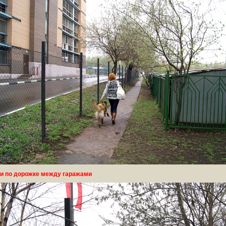
и по дорожке между гаражами