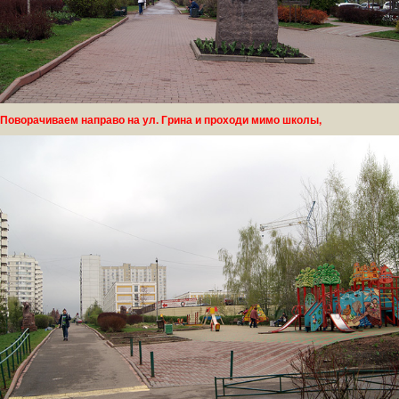
Поворачиваем направо на ул. Грина и проходи мимо школы,