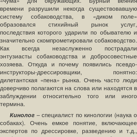
«чума» для окружающих. Бурный веяния
времени разрушили некогда существовавшую
систему собаководства, в «диком поле»
образовался стихийный рынок услуг,
последствия которого ударили по обывателю и
значительно скомпрометировали собаководство.
Как всегда незаслуженно пострадали
энтузиасты собаководства и добросовестные
хозяева. Откуда и почему появились псевдо-
инструкторы-дрессировщики, понятно:
дилетантская «пена» рынка. Очень часто люди
доверчиво полагаются на слова или находятся в
заблуждении относительно того или иного
термина.
Кинолог
– специалист по кинологии (наука 
собаках). Очень емкое понятие, включающее
экспертов по дрессировке, разведению и т.д.,