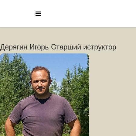
Дерягин Игорь Cтарший иструктор